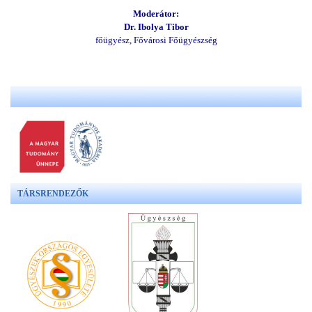
Moderátor:
Dr. Ibolya Tibor
főügyész, Fővárosi Főügyészség
TÁRSRENDEZŐK