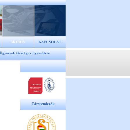
ARCHÍV
KAPCSOLAT
 Ügyészek Országos Egyesülete
Társrendezők