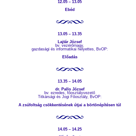
12.05 – 13.05
Ebéd
13.05 – 13.35
Lajtár József
bv. vezérőrnagy,
gazdasági és informatikai helyettes, BvOP:
Előadás
13.35 – 14.05
dr. Pallo József
bv. ezredes, főosztályvezető
Titkársági és Jogi Főosztály, BvOP:
A zsúfoltság csökkentésének útjai a börtönépítésen túl
14.05 – 14.25