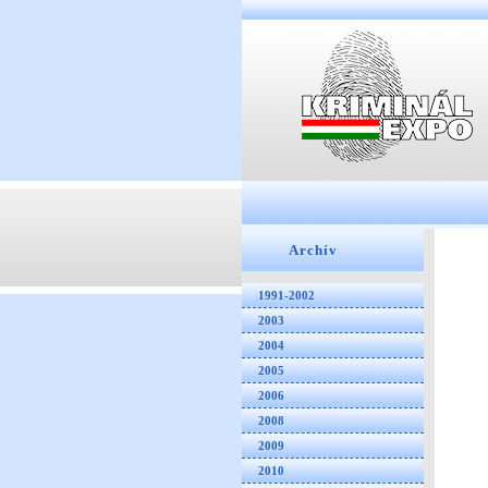
Archív
1991-2002
2003
2004
2005
2006
2008
2009
2010