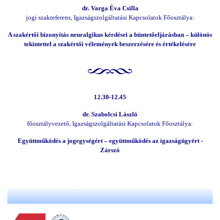
dr. Varga Éva Csilla
jogi szakreferens, Igazságszolgáltatási Kapcsolatok Főosztálya:
A szakértői bizonyítás neuralgikus kérdései a büntetőeljárásban – különös
tekintettel a szakértői vélemények beszerzésére és értékelésére
12.30-12.45
dr. Szabolcsi László
főosztályvezető, Igazságszolgáltatási Kapcsolatok Főosztálya:
Együttműködés a jogegységért – együttműködés az igazságügyért -
Zárszó