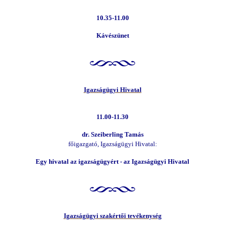
10.35-11.00
Kávészünet
Igazságügyi Hivatal
11.00-11.30
dr. Szeiberling Tamás
főigazgató, Igazságügyi Hivatal:
Egy hivatal az igazságügyért - az Igazságügyi Hivatal
Igazságügyi szakértői tevékenység