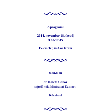
A program:
2014. november 18. (kedd)
9.00-12.45
IV. emelet, 423-as terem
9.00-9.10
dr. Kaleta Gábor
sajtófőnök, Miniszteri Kabinet:
Köszöntő