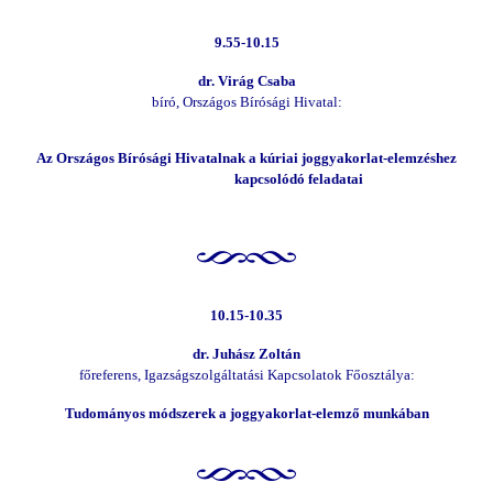
9.55-10.15
dr. Virág Csaba
bíró, Országos Bírósági Hivatal:
Az Országos Bírósági Hivatalnak a kúriai joggyakorlat-elemzéshez
kapcsolódó feladatai
10.15-10.35
dr. Juhász Zoltán
főreferens, Igazságszolgáltatási Kapcsolatok Főosztálya:
Tudományos módszerek a joggyakorlat-elemző munkában