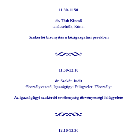
11.30-11.50
dr. Tóth Kincső
tanácselnök, Kúria:
Szakértői bizonyítás a közigazgatási perekben
11.50-12.10
dr. Szekér Judit
főosztályvezető, Igazságügyi Felügyeleti Főosztály:
Az igazságügyi szakértői tevékenység törvényességi felügyelete
12.10-12.30