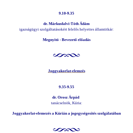
9.10-9.35
dr. Márkusfalvi-Tóth Ádám
igazságügyi szolgáltatásokért felelős helyettes államtitkár:
Megnyitó - Bevezető előadás
Joggyakorlat-elemzés
9.35-9.55
dr. Orosz Árpád
tanácselnök, Kúria:
Joggyakorlat-elemezés a Kúrián a jogegységesítés szolgálatában