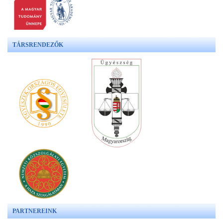
TÁRSRENDEZŐK
PARTNEREINK