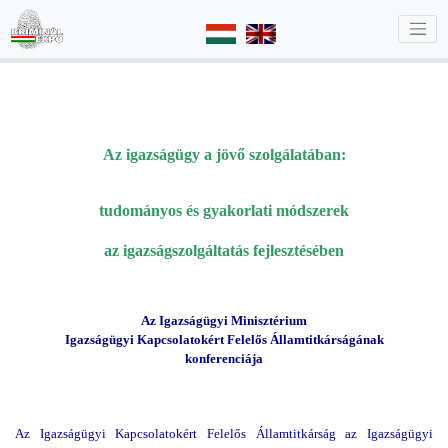
Az igazságügy a jövő szolgálatában:
tudományos és gyakorlati módszerek
az igazságszolgáltatás fejlesztésében
Az Igazságügyi Minisztérium
Igazságügyi Kapcsolatokért Felelős Államtitkárságának
konferenciája
Az Igazságügyi Kapcsolatokért Felelős Államtitkárság az Igazságügyi