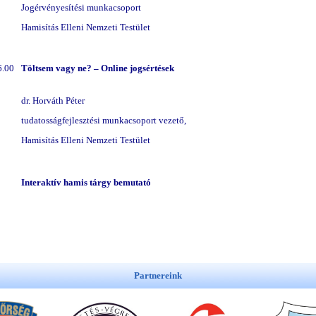
Jogérvényesítési munkacsoport
Hamisítás Elleni Nemzeti Testület
6.00
Töltsem vagy ne? – Online jogsértések
dr. Horváth Péter
tudatosságfejlesztési munkacsoport vezető,
Hamisítás Elleni Nemzeti Testület
Interaktív hamis tárgy bemutató
Partnereink