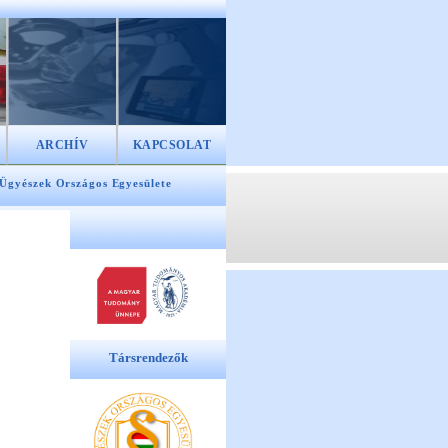
ARCHÍV
KAPCSOLAT
 Ügyészek Országos Egyesülete
Társrendezők