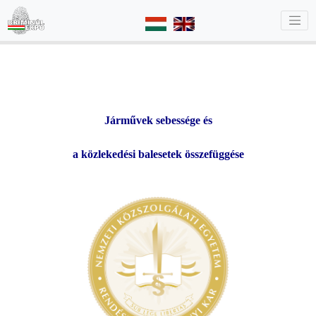
Járművek sebessége és
a közlekedési balesetek összefüggése