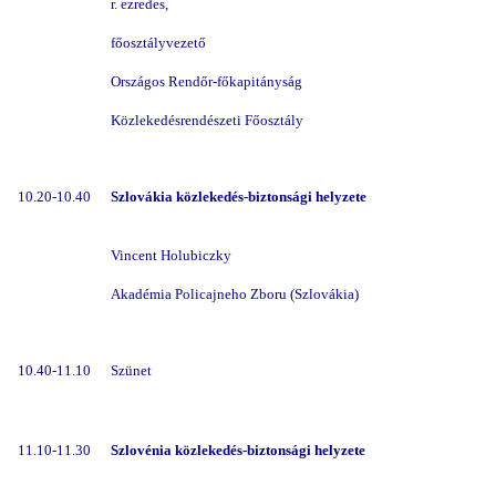
r. ezredes,
főosztályvezető
Országos Rendőr-főkapitányság
Közlekedésrendészeti Főosztály
10.20-10.40
Szlovákia közlekedés-biztonsági helyzete
Vincent Holubiczky
Akadémia Policajneho Zboru (Szlovákia)
10.40-11.10
Szünet
11.10-11.30
Szlovénia közlekedés-biztonsági helyzete