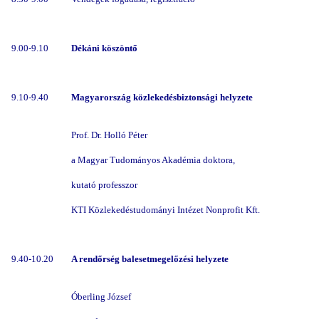
9.00-9.10
Dékáni köszöntő
9.10-9.40
Magyarország közlekedésbiztonsági helyzete
Prof. Dr. Holló Péter
a Magyar Tudományos Akadémia doktora,
kutató professzor
KTI Közlekedéstudományi Intézet Nonprofit Kft.
9.40-10.20
A rendőrség balesetmegelőzési helyzete
Óberling József