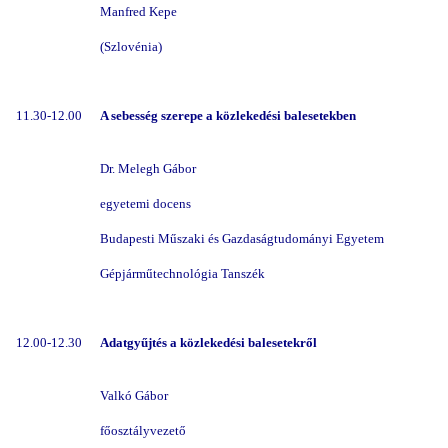
Manfred Kepe
(Szlovénia)
11.30-12.00
A sebesség szerepe a közlekedési balesetekben
Dr. Melegh Gábor
egyetemi docens
Budapesti Műszaki és Gazdaságtudományi Egyetem
Gépjárműtechnológia Tanszék
12.00-12.30
Adatgyűjtés a közlekedési balesetekről
Valkó Gábor
főosztályvezető