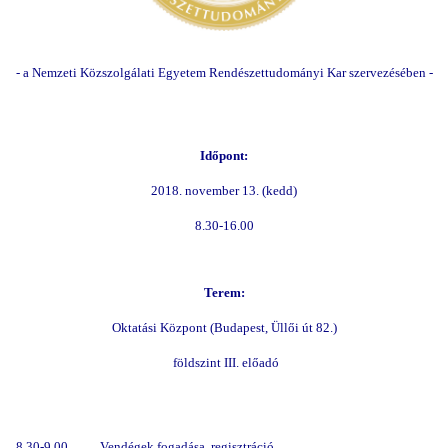
- a Nemzeti Közszolgálati Egyetem Rendészettudományi Kar szervezésében -
Időpont:
2018. november 13. (kedd)
8.30-16.00
Terem:
Oktatási Központ (Budapest, Üllői út 82.)
földszint III. előadó
8.30-9.00
Vendégek fogadása, regisztráció