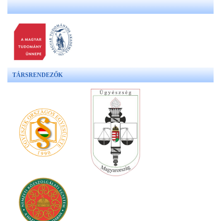
TÁRSRENDEZŐK