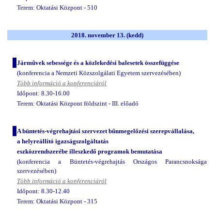
Terem: Oktatási Központ - 510
2018. november 13. (
kedd)
Járművek sebessége és a közlekedési balesetek összefüggése
(konferencia a Nemzeti Közszolgálati Egyetem szervezésében)
Több információ a konferenciáról
Időpont: 8.30-16.00
Terem: Oktatási Központ földszint - III. előadó
A büntetés-végrehajtási szervezet bűnmegelőzési szerepvállalása,
a helyreállító igazságszolgáltatás
eszközrendszerébe illeszkedő programok bemutatása
(konferencia a Büntetés-végrehajtás Országos Parancsnoksága
szervezésében)
Több információ a konferenciáról
Időpont: 8.30-12.40
Terem: Oktatási Központ - 315