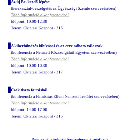
Az új Be. kezdő lépései
(kerekasztal-beszélgetés az Ügyészségi Szemle szervezésében)
Több információ a konferenciáról
Időpont: 10.00-12.30
Terem: Oktatási Központ - 315
A kiberbűnözés kihívásai és az erre adható válaszok
(konferencia a Nemzeti Közszolgálati Egyetem szervezésében)
Több információ a konferenciáról
Időpont: 10.00-16.30
Terem: Oktatási Központ - 317
Csak tiszta forrásból
(konferencia a Hamisítás Elleni Nemzeti Testület szervezésében)
Több információ a konferenciáról
Időpont: 14.00-17.00
Terem: Oktatási Központ - 315
Rendezvényünk
térítésmentesen
látogatható.