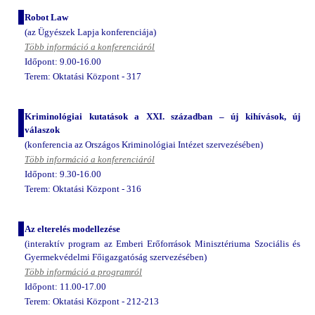
Robot Law
(az Ügyészek Lapja konferenciája)
Több információ a konferenciáról
Időpont: 9.00-16.00
Terem: Oktatási Központ - 317
Kriminológiai kutatások a XXI. században – új kihívások, új
válaszok
(konferencia az Országos Kriminológiai Intézet szervezésében)
Több információ a konferenciáról
Időpont: 9.30-16.00
Terem: Oktatási Központ - 316
Az elterelés modellezése
(interaktív program az Emberi Erőforrások Minisztériuma Szociális és
Gyermekvédelmi Főigazgatóság szervezésében)
Több információ a programról
Időpont: 11.00-17.00
Terem: Oktatási Központ - 212-213