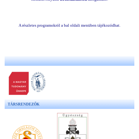
A részletes programokról
a bal oldali menüben tájékozódhat.
TÁRSRENDEZŐK